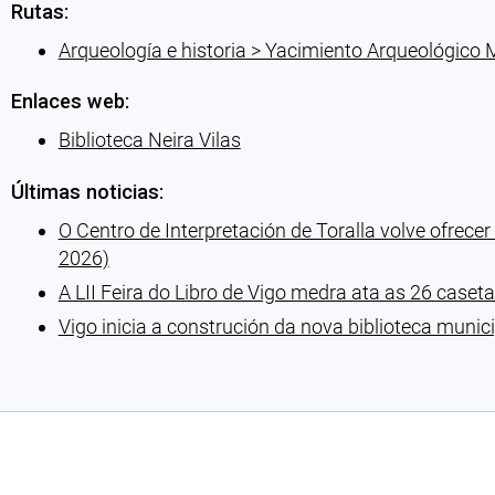
Rutas:
Arqueología e historia > Yacimiento Arqueológico 
Enlaces web:
Biblioteca Neira Vilas
Últimas noticias:
O Centro de Interpretación de Toralla volve ofrecer
2026)
A LII Feira do Libro de Vigo medra ata as 26 caseta
Vigo inicia a construción da nova biblioteca munic
Cargando recomendaciones