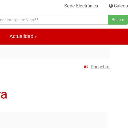
Sede Electrónica
|
Galego
Buscar
Actualidad
+
Escuchar
ra