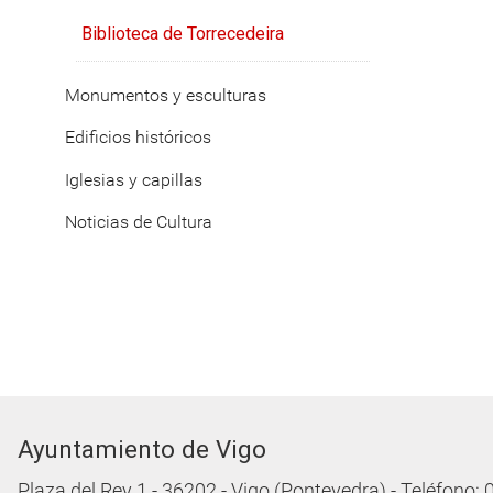
Biblioteca de Torrecedeira
Monumentos y esculturas
Edificios históricos
Iglesias y capillas
Noticias de Cultura
Ayuntamiento de Vigo
Plaza del Rey 1 - 36202 - Vigo (Pontevedra) - Teléfono: