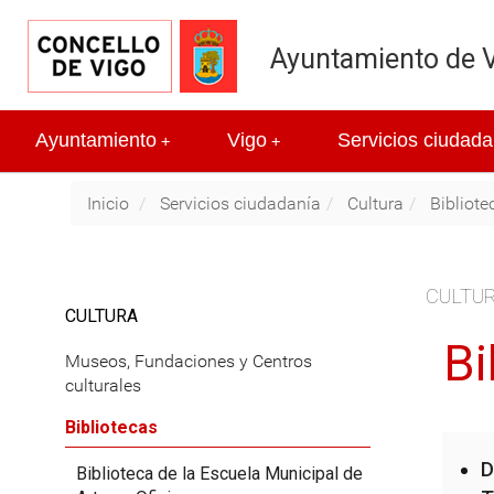
Ayuntamiento de 
Ayuntamiento
Vigo
Servicios ciudada
+
+
Inicio
Servicios ciudadanía
Cultura
Bibliote
CULTU
CULTURA
Bi
Museos, Fundaciones y Centros
culturales
Bibliotecas
D
Biblioteca de la Escuela Municipal de