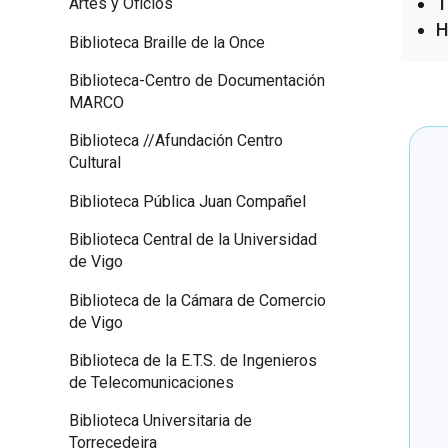
T
Artes y Oficios
H
Biblioteca Braille de la Once
Biblioteca-Centro de Documentación
MARCO
Biblioteca //Afundación Centro
Cultural
Biblioteca Pública Juan Compañel
Biblioteca Central de la Universidad
de Vigo
Biblioteca de la Cámara de Comercio
de Vigo
Biblioteca de la E.T.S. de Ingenieros
de Telecomunicaciones
Biblioteca Universitaria de
Torrecedeira