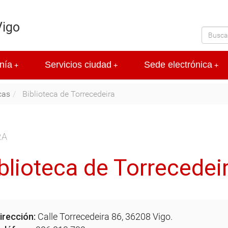
Vigo
nía
Servicios ciudad
Sede electrónica
+
+
+
cas
Biblioteca de Torrecedeira
RA
blioteca de Torrecedei
irección:
Calle Torrecedeira 86, 36208 Vigo.