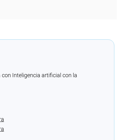
n Inteligencia artificial con la
ra
ra