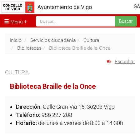
GA
Ayuntamiento de Vigo
Menú
Buscar
Inicio
Servicios ciudadanía
Cultura
Bibliotecas
Biblioteca Braille de la Once
Escuchar
CULTURA
Biblioteca Braille de la Once
Dirección:
Calle Gran Vía 15, 36203 Vigo
Teléfono:
986 227 208
Horario:
de lunes a viernes de 8:00 a 14:30h