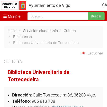
GA
Ayuntamiento de Vigo
Menú
Buscar
Inicio
Servicios ciudadanía
Cultura
Bibliotecas
Biblioteca Universitaria de Torrecedeira
Escuchar
CULTURA
Biblioteca Universitaria de
Torrecedeira
Dirección:
Calle Torrecedeira 86, 36208 Vigo.
Teléfono
: 986 813 738