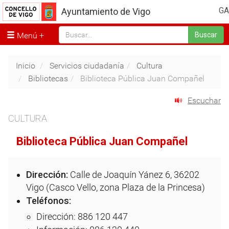
GA
Ayuntamiento de Vigo
Menú
Buscar
Inicio
Servicios ciudadanía
Cultura
Bibliotecas
Biblioteca Pública Juan Compañel
Escuchar
CULTURA
Biblioteca Pública Juan Compañel
Dirección:
Calle de Joaquín Yánez 6, 36202
Vigo (Casco Vello, zona Plaza de la Princesa)
Teléfonos:
Dirección: 886 120 447