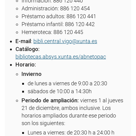
Información: 886 120 440
Administración: 886 120 454
Préstamo adultos: 886 120 441
Préstamo infantil: 886 120 442
Hemeroteca: 886 120 445
E-mail
:
bibli.central.vigo@xunta.es
Catálogo:
bibliotecas.absys.xunta.es/abnetopac
Horario:
Invierno
de lunes a viernes de 9:00 a 20:30
sábados de 10:00 a 14:30h
Periodo de ampliación:
viernes 1 al jueves
21 de diciembre, ambos inclusive. Los
horarios ampliados durante ese periodo
son los siguientes:
Lunes a viernes: de 20:30 h a 24:00 h