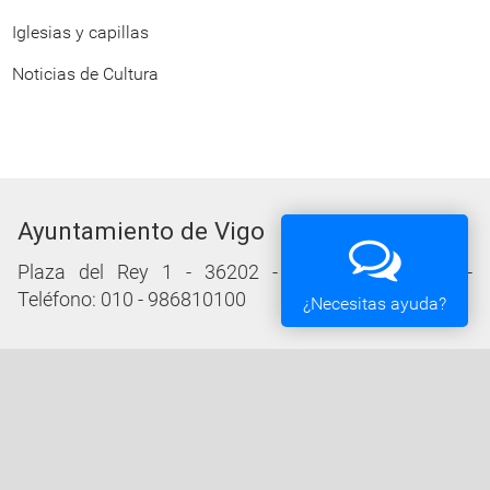
Iglesias y capillas
Noticias de Cultura
Ayuntamiento de Vigo
Plaza del Rey 1 - 36202 - Vigo (Pontevedra) -
Teléfono: 010 - 986810100
¿Necesitas ayuda?
Servicios de la Sede Electrónica
Procedementos: Trámites e Impresos
Carpeta Ciudadana