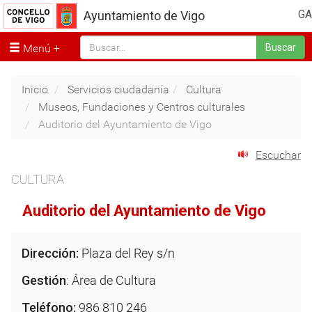
GA
Ayuntamiento de Vigo
Menú
Buscar
Inicio
Servicios ciudadanía
Cultura
Museos, Fundaciones y Centros culturales
Auditorio del Ayuntamiento de Vigo
Escuchar
CULTURA
Auditorio del Ayuntamiento de Vigo
Dirección:
Plaza del Rey s/n
Gestión
: Área de Cultura
Teléfono:
986 810 246