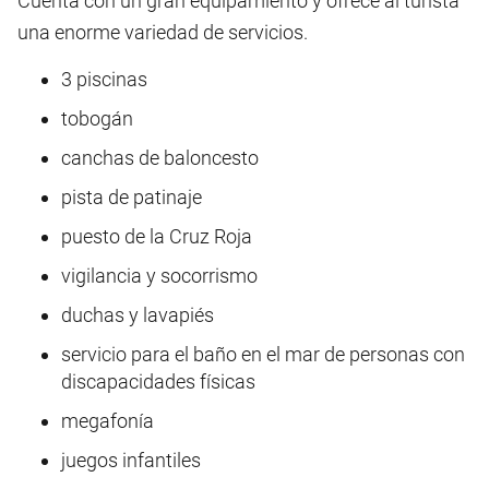
Cuenta con un gran equipamiento y ofrece al turista
una enorme variedad de servicios.
3 piscinas
tobogán
canchas de baloncesto
pista de patinaje
puesto de la Cruz Roja
vigilancia y socorrismo
duchas y lavapiés
servicio para el baño en el mar de personas con
discapacidades físicas
megafonía
juegos infantiles