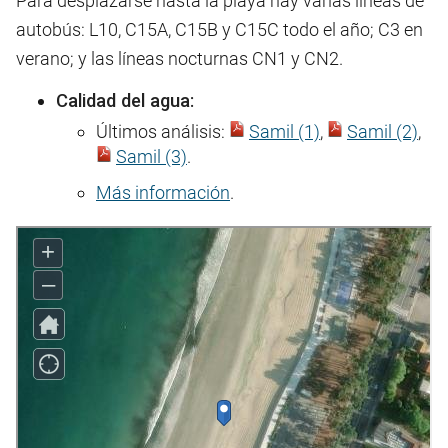
Para desplazarse hasta la playa hay varias líneas de
autobús: L10, C15A, C15B y C15C todo el año; C3 en
verano; y las líneas nocturnas CN1 y CN2.
Calidad del agua:
Últimos análisis:
Samil (1)
,
Samil (2)
,
Samil (3)
.
Más información
.