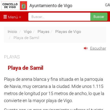
GA
Ayuntamiento de Vigo
Menú
Buscar
Inicio
Vigo
Playas
Playas de Vigo
Playa de Samil
Escuchar
PLAYAS
Playa de Samil
Playa de arena blanca y fina situada en la parroquia
de Navia, muy cercana a la ciudad. Mide unos 1.115
metros de longitud por 15 metros de ancho, lo que la
convierte en la mayor playa de Vigo.