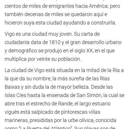
cientos de miles de emigrantes hacia América; pero
también decenas de miles se quedaron aquí e
hicieron suya esta ciudad ayudando a construirla.
Vigo es una ciudad muy joven. Su carta de
ciudadanía data de 1810 y el gran desarrollo urbano
y demográfico se produjo en el siglo XX, en el que
multiplica por veinte su población.
La ciudad de Vigo está situada en la mitad de la Ría a
la que da su nombre, la más sureña de las Rías
Baixas y sin duda la de mayor belleza. Desde las
Islas Cíes hasta la ensenada de San Simón, la cual se
abre tras el estrecho de Rande, el largo estuario
vigués está salpicado de pintorescas villas
marineras, presididas por la urbe olívica, conocida
como “La Puerta del Atlántico”. Sus playas son de