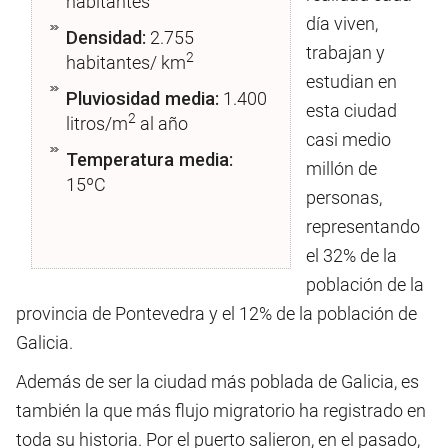
habitantes
día viven,
Densidad:
2.755
trabajan y
2
habitantes/ km
estudian en
Pluviosidad media:
1.400
esta ciudad
2
litros/m
al año
casi medio
Temperatura media:
millón de
15ºC
personas,
representando
el 32% de la
población de la
provincia de Pontevedra y el 12% de la población de
Galicia.
Además de ser la ciudad más poblada de Galicia, es
también la que más flujo migratorio ha registrado en
toda su historia. Por el puerto salieron, en el pasado,