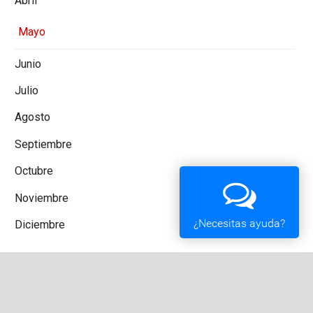
Abril
Mayo
Junio
Julio
Agosto
Septiembre
Octubre
Noviembre
¿Necesitas ayuda?
Diciembre
Cámaras web