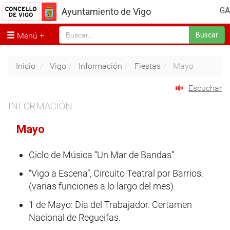
GA
Ayuntamiento de Vigo
Menú
Buscar
Inicio
Vigo
Información
Fiestas
Mayo
Escuchar
INFORMACIÓN
Mayo
Ciclo de Música “Un Mar de Bandas”
“Vigo a Escena”, Circuito Teatral por Barrios.
(varias funciones a lo largo del mes)
1 de Mayo: Día del Trabajador. Certamen
Nacional de Regueifas.