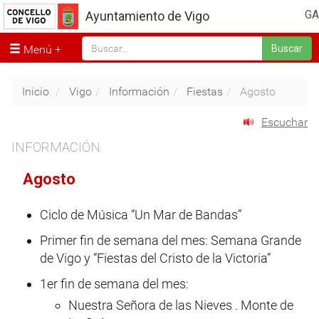
GA
Ayuntamiento de Vigo
Menú
Buscar
Inicio
Vigo
Información
Fiestas
Agosto
Escuchar
INFORMACIÓN
Agosto
Ciclo de Música “Un Mar de Bandas”
Primer fin de semana del mes: Semana Grande
de Vigo y “Fiestas del Cristo de la Victoria”
1er fin de semana del mes:
Nuestra Señora de las Nieves . Monte de