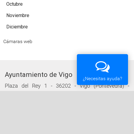
Octubre
Noviembre
Diciembre
Cámaras web
Ayuntamiento de Vigo
¿Necesitas ayuda?
Plaza del Rey 1 - 36202 - Vigo (Pontevedra) -
Teléfono: 010 - 986810100
Servicios de la Sede Electrónica
Procedementos: Trámites e Impresos