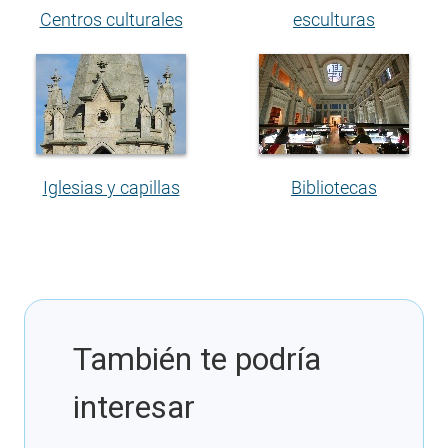
Centros culturales
esculturas
Iglesias y capillas
Bibliotecas
También te podría
interesar