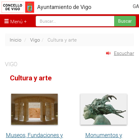
GA
Ayuntamiento de Vigo
Menú
Buscar
Inicio
Vigo
Cultura y arte
Escuchar
VIGO
Cultura y arte
Museos, Fundaciones y
Monumentos y