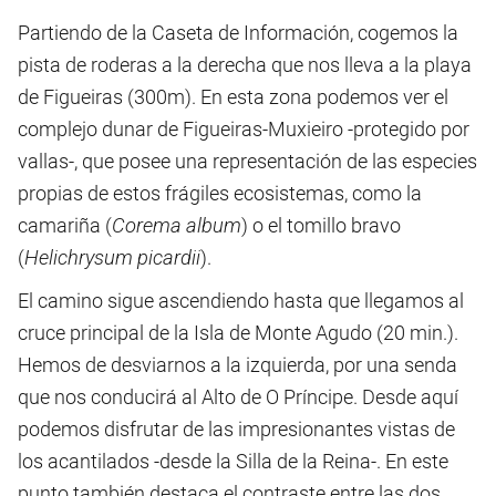
Partiendo de la Caseta de Información, cogemos la
pista de roderas a la derecha que nos lleva a la playa
de Figueiras (300m). En esta zona podemos ver el
complejo dunar de Figueiras-Muxieiro -protegido por
vallas-, que posee una representación de las especies
propias de estos frágiles ecosistemas, como la
camariña (
Corema album
) o el tomillo bravo
(
Helichrysum picardii
).
El camino sigue ascendiendo hasta que llegamos al
cruce principal de la Isla de Monte Agudo (20 min.).
Hemos de desviarnos a la izquierda, por una senda
que nos conducirá al Alto de O Príncipe. Desde aquí
podemos disfrutar de las impresionantes vistas de
los acantilados -desde la Silla de la Reina-. En este
punto también destaca el contraste entre las dos