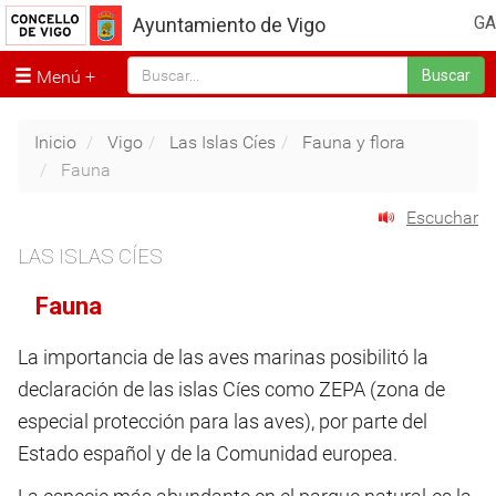
GA
Ayuntamiento de Vigo
Menú
Buscar
Inicio
Vigo
Las Islas Cíes
Fauna y flora
Fauna
Escuchar
LAS ISLAS CÍES
Fauna
La importancia de las aves marinas posibilitó la
declaración de las islas Cíes como ZEPA (zona de
especial protección para las aves), por parte del
Estado español y de la Comunidad europea.