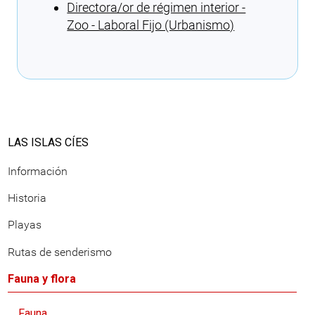
Directora/or de régimen interior -
Zoo - Laboral Fijo (Urbanismo)
Cargando recomendaciones
LAS ISLAS CÍES
Información
Historia
Playas
Rutas de senderismo
Fauna y flora
Fauna