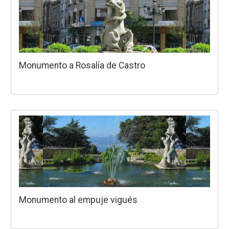
Monumento a Rosalía de Castro
Monumento al empuje vigués