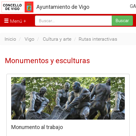
GA
Ayuntamiento de Vigo
Menú
Buscar
Inicio
Vigo
Cultura y arte
Rutas interactivas
Monumentos y esculturas
Monumento al trabajo