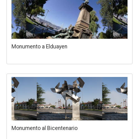
Monumento a Elduayen
Monumento al Bicentenario