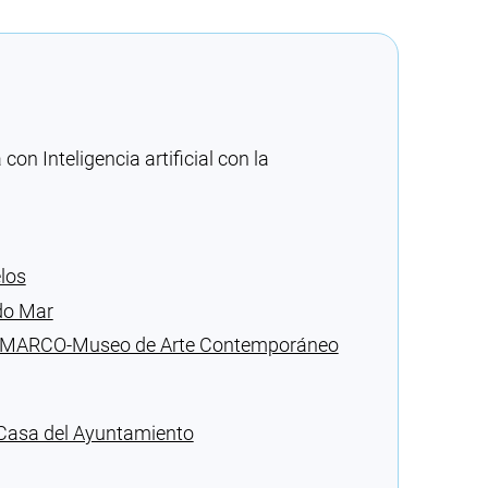
n Inteligencia artificial con la
elos
 do Mar
del MARCO-Museo de Arte Contemporáneo
a Casa del Ayuntamiento