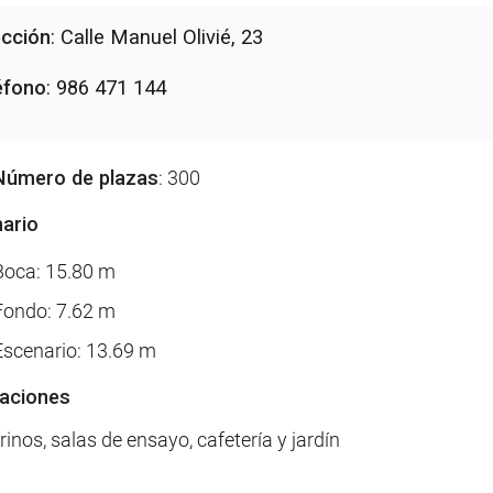
ección
: Calle Manuel Olivié, 23
éfono
: 986 471 144
Número de plazas
: 300
ario
Boca: 15.80 m
Fondo: 7.62 m
Escenario: 13.69 m
laciones
nos, salas de ensayo, cafetería y jardín