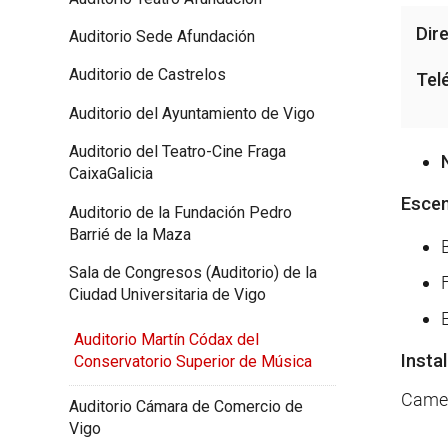
Dir
Auditorio Sede Afundación
Auditorio de Castrelos
Tel
Auditorio del Ayuntamiento de Vigo
Auditorio del Teatro-Cine Fraga
CaixaGalicia
Escen
Auditorio de la Fundación Pedro
Barrié de la Maza
Sala de Congresos (Auditorio) de la
Ciudad Universitaria de Vigo
Auditorio Martín Códax del
Insta
Conservatorio Superior de Música
Cameri
Auditorio Cámara de Comercio de
Vigo