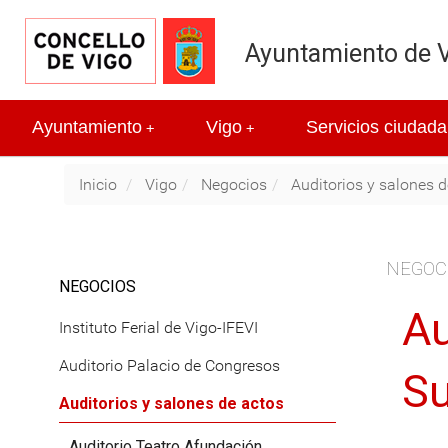
Ayuntamiento de 
Ayuntamiento
Vigo
Servicios ciudada
+
+
Inicio
Vigo
Negocios
Auditorios y salones 
NEGOC
NEGOCIOS
Au
Instituto Ferial de Vigo-IFEVI
Auditorio Palacio de Congresos
Su
Auditorios y salones de actos
Auditorio Teatro Afundación