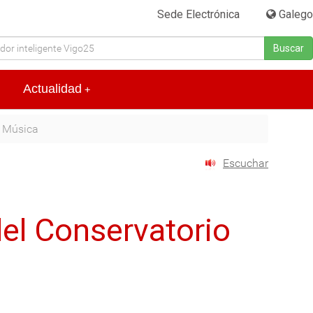
Sede Electrónica
|
Galego
Buscar
Actualidad
+
e Música
Escuchar
el Conservatorio