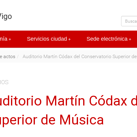
Vigo
nía
Servicios ciudad
Sede electrónica
+
+
+
de actos
Auditorio Martín Códax del Conservatorio Superior d
IOS
ditorio Martín Códax d
perior de Música