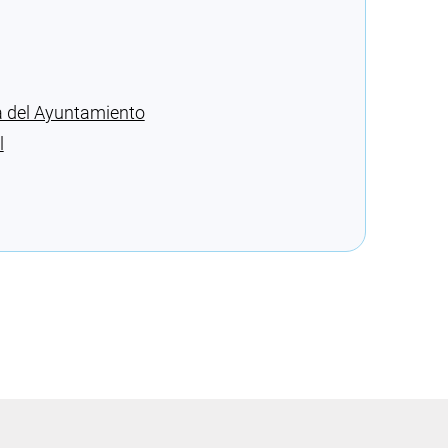
sa del Ayuntamiento
l