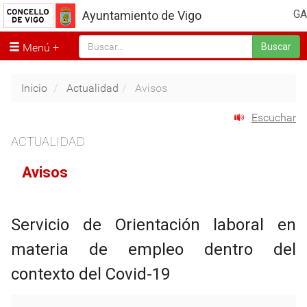
GA
Ayuntamiento de Vigo
Menú
Buscar
Inicio
Actualidad
Avisos
Escuchar
ACTUALIDAD
Avisos
Servicio de Orientación laboral en
materia de empleo dentro del
contexto del Covid-19