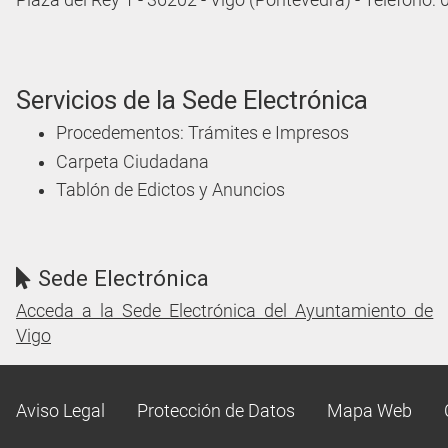
Plaza del Rey 1 - 36202 - Vigo (Pontevedra) - Teléfono:
Servicios de la Sede Electrónica
Procedementos: Trámites e Impresos
Carpeta Ciudadana
Tablón de Edictos y Anuncios
Sede Electrónica
Acceda a la Sede Electrónica del Ayuntamiento de
Vigo
Aviso Legal
Protección de Datos
Mapa Web