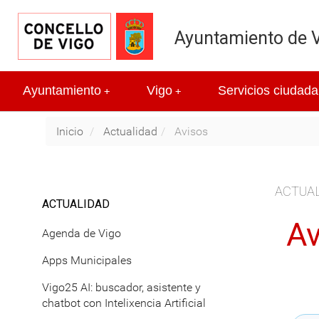
Ayuntamiento de 
Ayuntamiento
Vigo
Servicios ciudada
+
+
Inicio
Actualidad
Avisos
ACTUA
ACTUALIDAD
Av
Agenda de Vigo
Apps Municipales
Vigo25 AI: buscador, asistente y
chatbot con Intelixencia Artificial