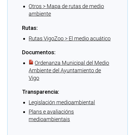
Otros > Mapa de rutas de medio
ambiente
Rutas:
Rutas VigoZoo > El medio acuático
Documentos:
Ordenanza Municipal del Medio
Ambiente del Ayuntamiento de
Vigo
Transparencia:
Legislación medioambiental
Plans e avaliacións
medioambientais
Cargando recomendaciones