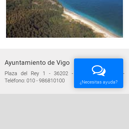
Ayuntamiento de Vigo
Plaza del Rey 1 - 36202 - Vigo (Pontevedra) -
Teléfono: 010 - 986810100
¿Necesitas ayuda?
Servicios de la Sede Electrónica
Procedementos: Trámites e Impresos
Carpeta Ciudadana