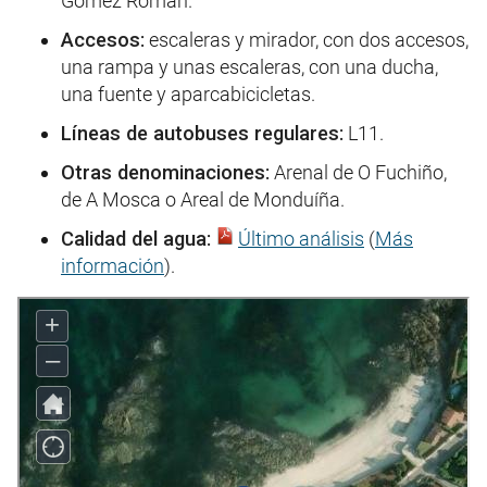
Gómez Román.
Accesos:
escaleras y mirador, con dos accesos,
una rampa y unas escaleras, con una ducha,
una fuente y aparcabicicletas.
Líneas de autobuses regulares:
L11.
Otras denominaciones:
Arenal de O Fuchiño,
de A Mosca o Areal de Monduíña.
Calidad del agua:
Último análisis
(
Más
información
).