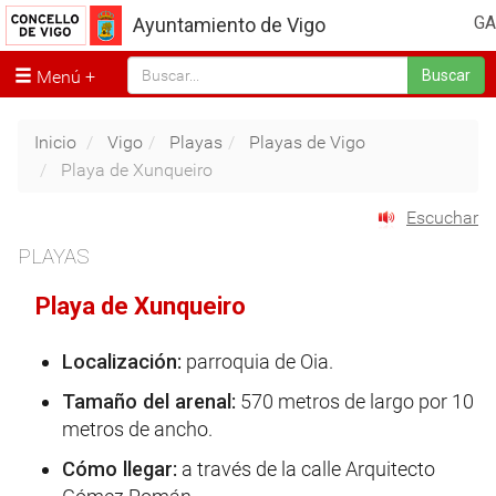
GA
Ayuntamiento de Vigo
Menú
Buscar
Inicio
Vigo
Playas
Playas de Vigo
Playa de Xunqueiro
Escuchar
PLAYAS
Playa de Xunqueiro
Localización:
parroquia de Oia.
Tamaño del arenal:
570 metros de largo por 10
metros de ancho.
Cómo llegar:
a través de la calle Arquitecto