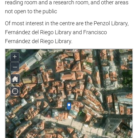
reading room and a research room, and other areas
not open to the public
Of most interest in the centre are the Penzol Library,
Fernández del Riego Library and Francisco
Fernández del Riego Library.