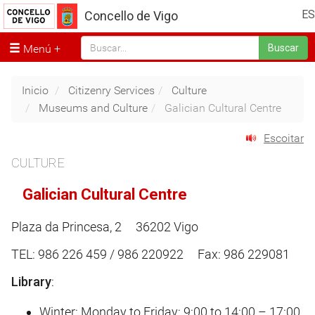
ES
Concello de Vigo
Menú
Buscar
Inicio
Citizenry Services
Culture
Museums and Culture
Galician Cultural Centre
Escoitar
CULTURE
Galician Cultural Centre
Plaza da Princesa, 2 36202 Vigo
TEL: 986 226 459 / 986 220922 Fax: 986 229081
Library
:
Winter: Monday to Friday: 9:00 to 14:00 – 17:00