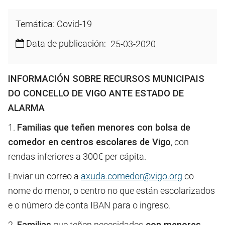
Temática: Covid-19
Data de publicación:
25-03-2020
INFORMACIÓN SOBRE RECURSOS MUNICIPAIS
DO CONCELLO DE VIGO ANTE ESTADO DE
ALARMA
1.
Familias que teñen menores con bolsa de
comedor en centros escolares de Vigo
, con
rendas inferiores a 300€ per cápita.
Enviar un correo a
axuda.comedor@vigo.org
co
nome do menor, o centro no que están escolarizados
e o número de conta IBAN para o ingreso.
2.
Familias
que teñen necesidades
con menores