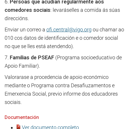
6.
Persoas que acudían regularmente aos
comedores sociais
: levaráselles a comida ás súas
direccións.
Enviar un correo a
ofi.central@vigo.org
ou chamar ao
010 cos datos de identificación e o comedor social
no que se lles está atendendo).
7.
Familias de PSEAF
(Programa socioeducativo de
Apoio Familiar).
Valorarase a procedencia de apoio económico
mediante o Programa contra Desafiuzamentos e
Emerxencia Social, previo informe dos educadores
sociais.
Documentación
Ver documento completo