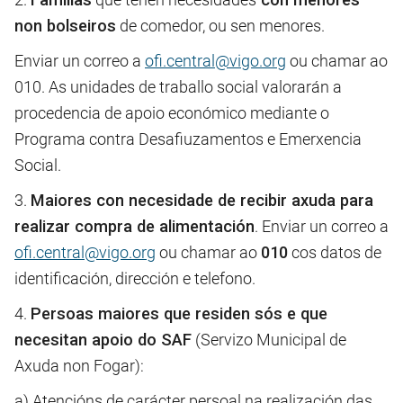
non bolseiros
de comedor, ou sen menores.
Enviar un correo a
ofi.central@vigo.org
ou chamar ao
010. As unidades de traballo social valorarán a
procedencia de apoio económico mediante o
Programa contra Desafiuzamentos e Emerxencia
Social.
3.
Maiores con necesidade de recibir axuda para
realizar compra de alimentación
. Enviar un correo a
ofi.central@vigo.org
ou chamar ao
010
cos datos de
identificación, dirección e telefono.
4.
Persoas maiores que residen sós e que
necesitan apoio do SAF
(Servizo Municipal de
Axuda non Fogar):
a) Atencións de carácter persoal na realización das