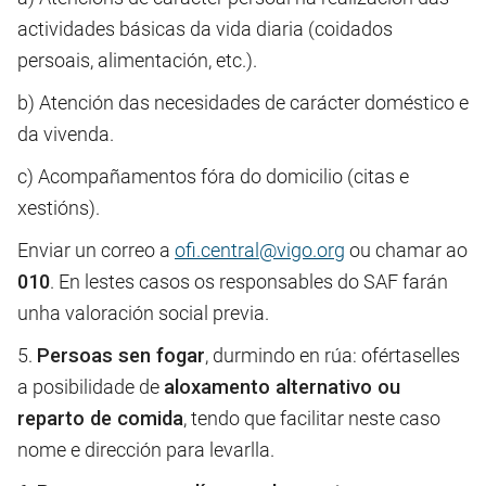
actividades básicas da vida diaria (coidados
persoais, alimentación, etc.).
b) Atención das necesidades de carácter doméstico e
da vivenda.
c) Acompañamentos fóra do domicilio (citas e
xestións).
Enviar un correo a
ofi.central@vigo.org
ou chamar ao
010
. En lestes casos os responsables do SAF farán
unha valoración social previa.
5.
Persoas sen fogar
, durmindo en rúa: ofértaselles
a posibilidade de
aloxamento alternativo ou
reparto de comida
, tendo que facilitar neste caso
nome e dirección para levarlla.