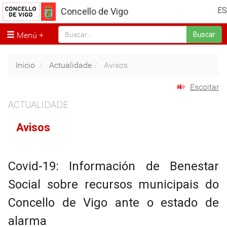
ES
Concello de Vigo
Menú
Buscar
Inicio
Actualidade
Avisos
Escoitar
ACTUALIDADE
Avisos
Covid-19: Información de Benestar
Social sobre recursos municipais do
Concello de Vigo ante o estado de
alarma